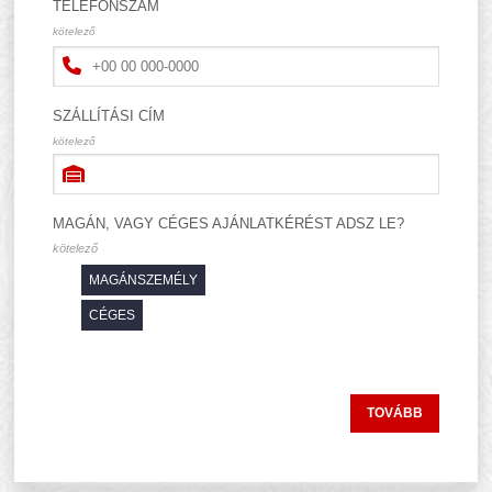
TELEFONSZÁM
kötelező
SZÁLLÍTÁSI CÍM
kötelező
MAGÁN, VAGY CÉGES AJÁNLATKÉRÉST ADSZ LE?
kötelező
.
MAGÁNSZEMÉLY
.
CÉGES
TOVÁBB