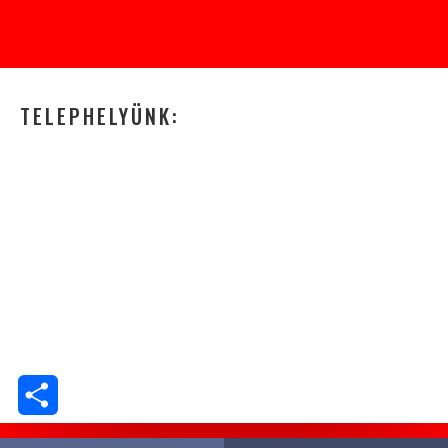
TELEPHELYÜNK:
Ossza
meg