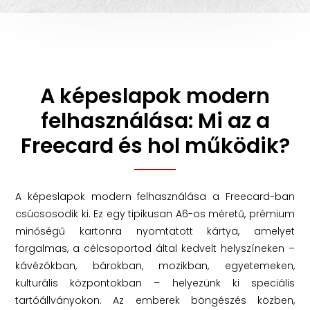
A képeslapok modern
felhasználása: Mi az a
Freecard és hol működik?
A képeslapok modern felhasználása a Freecard-ban
csúcsosodik ki. Ez egy tipikusan A6-os méretű, prémium
minőségű kartonra nyomtatott kártya, amelyet
forgalmas, a célcsoportod által kedvelt helyszíneken –
kávézókban, bárokban, mozikban, egyetemeken,
kulturális központokban – helyezünk ki speciális
tartóállványokon. Az emberek böngészés közben,