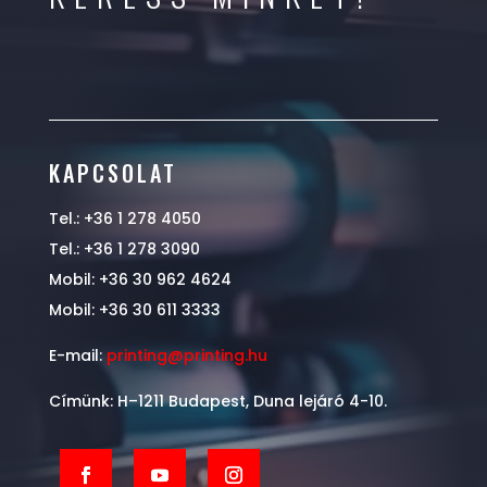
KAPCSOLAT
Tel.: +36 1 278 4050
Tel.: +36 1 278 3090
Mobil: +36 30 962 4624
Mobil: +36 30 611 3333
E-mail:
printing@printing.hu
Címünk: H–1211 Budapest, Duna lejáró 4-10.