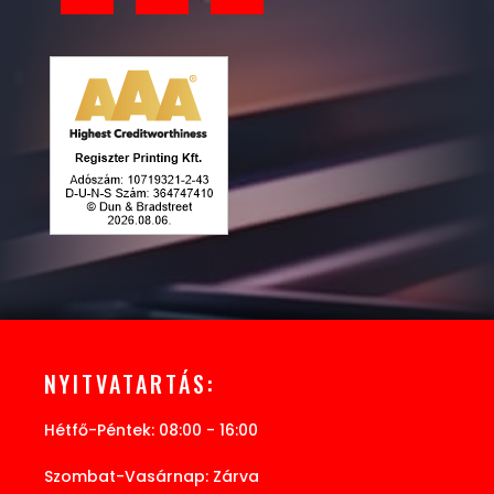
NYITVATARTÁS:
Hétfő-Péntek: 08:00 - 16:00
Szombat-Vasárnap: Zárva