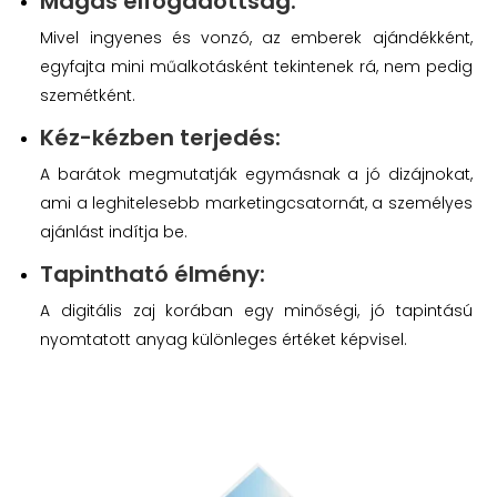
Magas elfogadottság:
Mivel ingyenes és vonzó, az emberek ajándékként,
egyfajta mini műalkotásként tekintenek rá, nem pedig
szemétként.
Kéz-kézben terjedés:
A barátok megmutatják egymásnak a jó dizájnokat,
ami a leghitelesebb marketingcsatornát, a személyes
ajánlást indítja be.
Tapintható élmény:
A digitális zaj korában egy minőségi, jó tapintású
nyomtatott anyag különleges értéket képvisel.